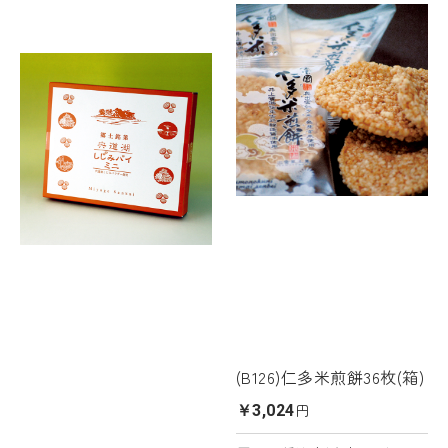
(B126)仁多米煎餅36枚(箱)
円
￥3,024