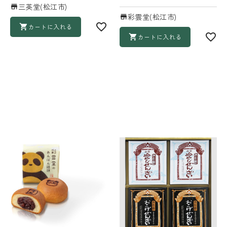
三英堂(松江市)
彩雲堂(松江市)
カートに入れる
カートに入れる