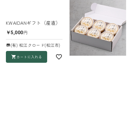
KWAIDANギフト（産直）
円
￥5,000
(有) 松江クロード(松江市)
カートに入れる