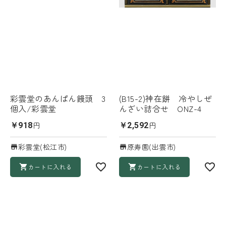
彩雲堂のあんぱん饅頭 3
(B15-2)神在餅 冷やしぜ
個入/彩雲堂
んざい詰合せ ONZ-4
円
円
￥918
￥2,592
彩雲堂(松江市)
原寿園(出雲市)
カートに入れる
カートに入れる