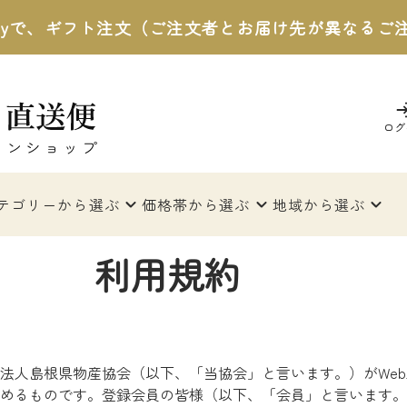
 Payで、ギフト注文（ご注文者とお届け先が異なる
ログ
テゴリー
から選ぶ
価格帯
から選ぶ
地域
から選ぶ
利用規約
法人島根県物産協会（以下、「当協会」と言います。）がWe
めるものです。登録会員の皆様（以下、「会員」と言います。