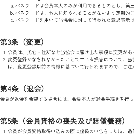
パスワードは会員本人のみが利用できるものとし、第
パスワードは、他人に知られることがないよう定期的
パスワードを用いて当協会に対して行われた意思表示
第3条（変更）
会員は、氏名・住所など当協会に届け出た事項に変更があ
変更登録がなされなかったことで生じる損害について、当
は、変更登録以前の情報に基づいて行われますので、ご注
第4条（退会）
会員が退会を希望する場合には、会員本人が退会手続きを行っ
第5条（会員資格の喪失及び賠償義務）
会員が会員資格取得申込みの際に虚偽の申告をした時、通