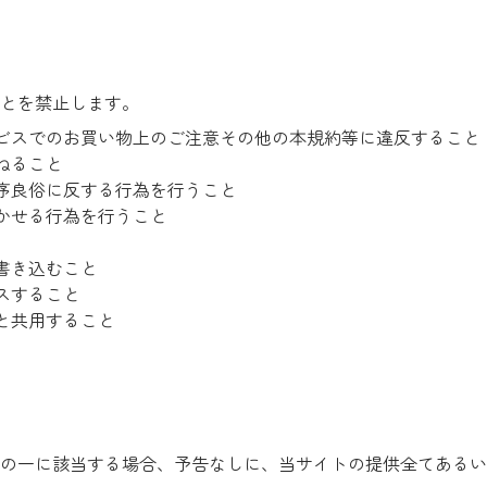
とを禁止します。
ビスでのお買い物上のご注意その他の本規約等に違反すること
ねること
序良俗に反する行為を行うこと
かせる行為を行うこと
書き込むこと
スすること
と共用すること
の一に該当する場合、予告なしに、当サイトの提供全てあるい