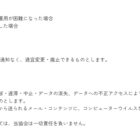
運用が困難になった場合
した場合
通知なく、適宜変更・廃止できるものとします。
断・遅滞・中止・データの消失、データへの不正アクセスによ
のとします。
どから送られるメール・コンテンツに、コンピューターウイルス
ては、当協会は一切責任を負いません。