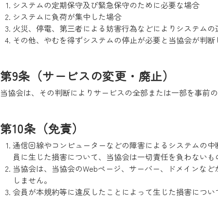
システムの定期保守及び緊急保守のために必要な場合
システムに負荷が集中した場合
火災、停電、第三者による妨害行為などによりシステムの
その他、やむを得ずシステムの停止が必要と当協会が判断
第9条（サービスの変更・廃止）
当協会は、その判断によりサービスの全部または一部を事前の
第10条（免責）
通信回線やコンピューターなどの障害によるシステムの中
員に生じた損害について、当協会は一切責任を負わないも
当協会は、当協会のWebページ、サーバー、ドメインな
しません。
会員が本規約等に違反したことによって生じた損害につい