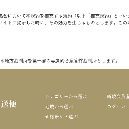
協会において本規約を補充する規約（以下「補充規約」といい
サイトに掲示した時に、その効力を生じるものとします。この
る地方裁判所を第一審の専属的合意管轄裁判所とします。
カテゴリーから選ぶ
新規会員
地域から選ぶ
ログイン
価格帯から選ぶ