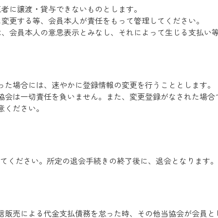
三者に譲渡・貸与できないものとします。
に変更する等、会員本人が責任をもって管理してください。
は、会員本人の意思表示とみなし、それによって生じる支払い
った場合には、速やかに登録情報の変更を行うこととします。
協会は一切責任を負いません。また、変更登録がなされた場合
意ください。
てください。所定の退会手続きの終了後に、退会となります。
信販売による代金支払債務を怠った時、その他当協会が会員と