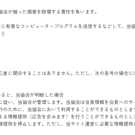
協会が被った損害を賠償する責任を負います。
トに有害なコンピュータープログラムを送信するなどして、当
こと
三者に開示することはありません。ただし、次の各号の場合に
あると、当協会が判断した場合
に従い、当協会が管理します。当協会は会員情報を会員へのサ
的のために、当協会において利用することができるものとしま
よる情報提供（広告を含みます）を行うことができるものとし
報提供を停止します。ただし、当サイト運営に必要な情報提供