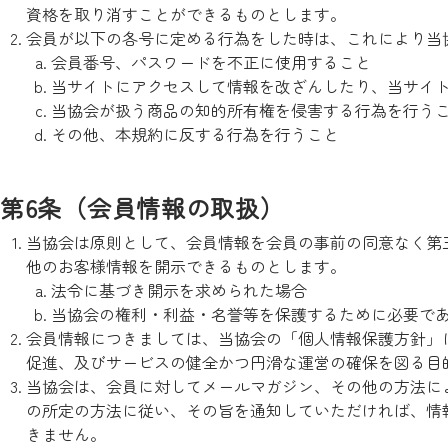
資格を取り消すことができるものとします。
会員が以下の各号に定める行為をした時は、これにより当
会員番号、パスワードを不正に使用すること
当サイトにアクセスして情報を改ざんしたり、当サイ
当協会が扱う商品の知的所有権を侵害する行為を行う
その他、本規約に反する行為を行うこと
第6条（会員情報の取扱）
当協会は原則として、会員情報を会員の事前の同意なく第
他のお客様情報を開示できるものとします。
法令に基づき開示を求められた場合
当協会の権利・利益・名誉等を保護するために必要で
会員情報につきましては、当協会の「個人情報保護方針」
促進、及びサービスの健全かつ円滑な運営の確保を図る目
当協会は、会員に対してメールマガジン、その他の方法に
の所定の方法に従い、その旨を通知していただければ、情
きません。