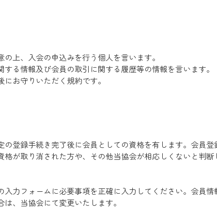
意の上、入会の申込みを行う個人を言います。
関する情報及び会員の取引に関する履歴等の情報を言います。
後にお守りいただく規約です。
定の登録手続き完了後に会員としての資格を有します。会員登
資格が取り消された方や、その他当協会が相応しくないと判断
の入力フォームに必要事項を正確に入力してください。会員情
合は、当協会にて変更いたします。