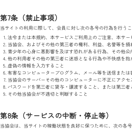
第7条（禁止事項）
当サイトの利用に際して、会員に対し次の各号の行為を行うこ
法令または本規約、本サービスご利用上のご注意、本サー
当協会、およびその他の第三者の権利、利益、名誉等を損
青少年の心身に悪影響を及ぼす恐れがある行為、その他公
他の利用者その他の第三者に迷惑となる行為や不快感を抱
虚偽の情報を入力すること
有害なコンピュータープログラム、メール等を送信または
当協会のサーバーその他のコンピューターに不正にアクセ
パスワードを第三者に貸与・譲渡すること、または第三者
その他当協会が不適切と判断すること
第8条（サービスの中断・停止等）
当協会は、当サイトの稼働状態を良好に保つために、次の各号