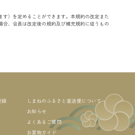
ます）を定めることができます。本規約の改定また
場合、会員は改定後の規約及び補充規約に従うもの
登録
しまねのふるさと直送便について
お知らせ
よくあるご質問
お買物ガイド