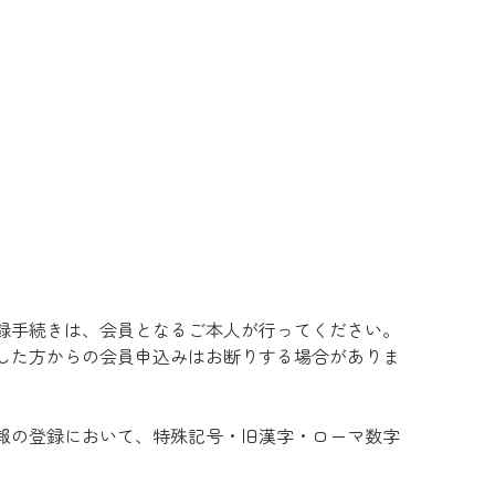
録手続きは、会員となるご本人が行ってください。
した方からの会員申込みはお断りする場合がありま
報の登録において、特殊記号・旧漢字・ローマ数字