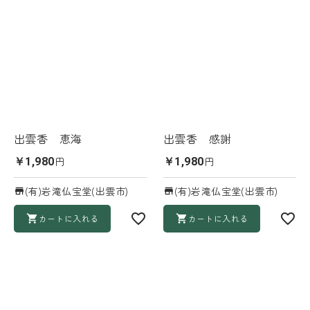
出雲香 恵海
出雲香 感謝
円
円
￥1,980
￥1,980
(有)岩滝仏宝堂(出雲市)
(有)岩滝仏宝堂(出雲市)
カートに入れる
カートに入れる