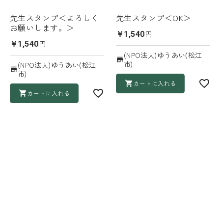
先生スタンプ＜よろしく
先生スタンプ＜OK＞
お願いします。＞
円
￥1,540
円
￥1,540
(NPO法人)ゆうあい(松江
市)
(NPO法人)ゆうあい(松江
市)
カートに入れる
カートに入れる