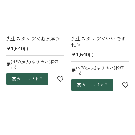
先生スタンプ＜お見事＞
先生スタンプ＜いいです
ね＞
円
￥1,540
円
￥1,540
(NPO法人)ゆうあい(松江
市)
(NPO法人)ゆうあい(松江
市)
カートに入れる
カートに入れる