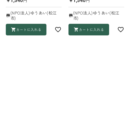
円
円
￥1,540
￥1,540
(NPO法人)ゆうあい(松江
(NPO法人)ゆうあい(松江
市)
市)
カートに入れる
カートに入れる