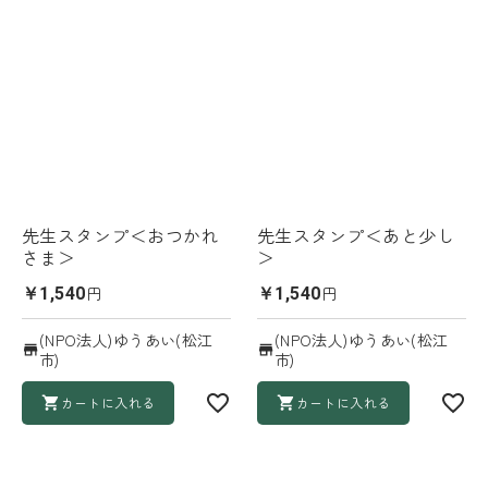
先生スタンプ＜おつかれ
先生スタンプ＜あと少し
さま＞
＞
円
円
￥1,540
￥1,540
(NPO法人)ゆうあい(松江
(NPO法人)ゆうあい(松江
市)
市)
カートに入れる
カートに入れる