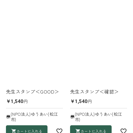
先生スタンプ＜GOOD＞
先生スタンプ＜確認＞
円
円
￥1,540
￥1,540
(NPO法人)ゆうあい(松江
(NPO法人)ゆうあい(松江
市)
市)
カートに入れる
カートに入れる