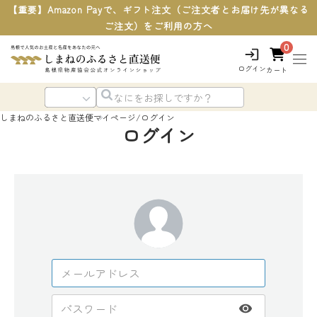
【重要】Amazon Payで、ギフト注文（ご注文者とお届け先が異なる
ご注文）をご利用の方へ
0
ログイン
カート
しまねのふるさと直送便
マイページ/ログイン
ログイン