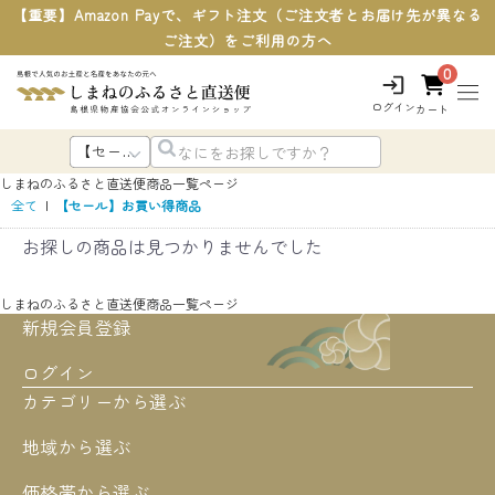
【重要】Amazon Payで、ギフト注文（ご注文者とお届け先が異なる
ご注文）をご利用の方へ
0
ログイン
カート
しまねのふるさと直送便
商品一覧ページ
全て
|
【セール】お買い得商品
お探しの商品は見つかりませんでした
しまねのふるさと直送便
商品一覧ページ
新規会員登録
ログイン
カテゴリーから選ぶ
地域から選ぶ
価格帯から選ぶ