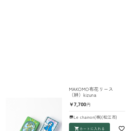
MAKOMO布花リース
（絆）kizuna
円
￥7,700
Le chainon(株)(松江市)
カートに入れる