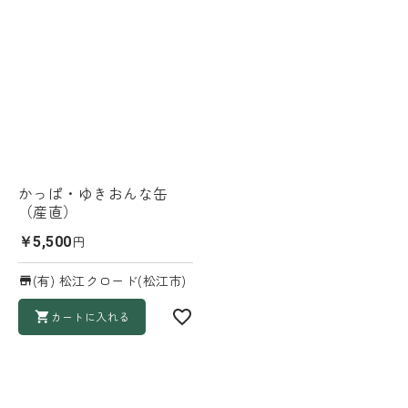
かっぱ・ゆきおんな缶
（産直）
円
￥5,500
(有) 松江クロード(松江市)
カートに入れる