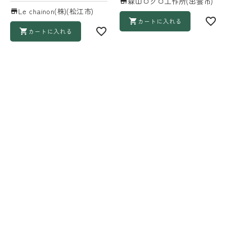
森山ロクロ工作所(出雲市)
Le chainon(株)(松江市)
カートに入れる
カートに入れる