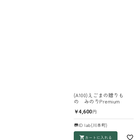
(A100)えごまの贈りも
の みのりPremium
円
￥4,600
ID lab(川本町)
カートに入れる