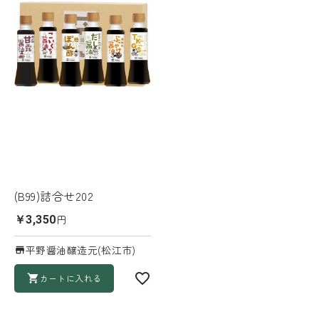
(B99)詰合せ202
円
￥3,350
平野醤油醸造元(松江市)
カートに入れる