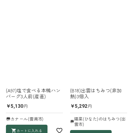
(A97)塩で食べる本鴨ハン
(B18)出雲はちみつ(非加
バーグ3人前(産直)
熱)3個入
円
円
￥5,130
￥5,292
カナール(雲南市)
陽菜(ひなた)のはちみつ(出
雲市)
カートに入れる