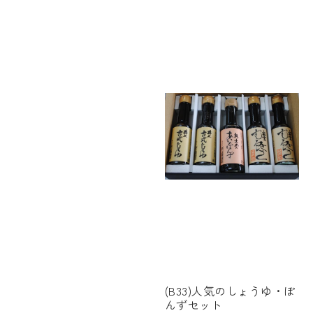
(B33)人気のしょうゆ・ぽ
んずセット