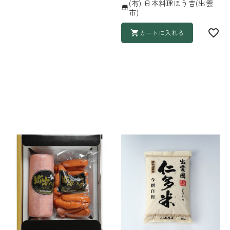
(有) 日本料理ほう吉(出雲
市)
カートに入れる