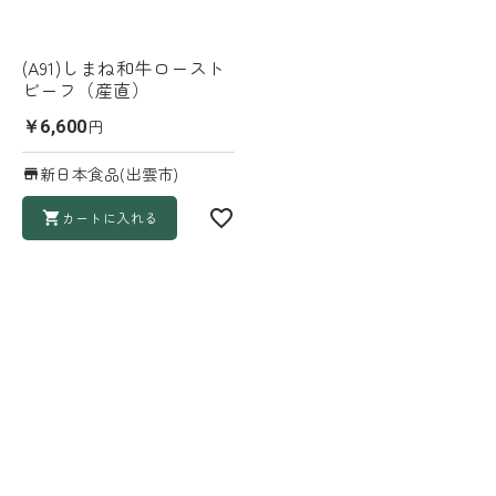
(A91)しまね和牛ロースト
ビーフ（産直）
円
￥6,600
新日本食品(出雲市)
カートに入れる