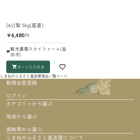
(A2)梨 5kg(産直)
円
￥6,480
観光農園スカイファーム(益
田市)
カートに入れる
しまねのふるさと直送便
商品一覧ページ
新規会員登録
ログイン
カテゴリーから選ぶ
地域から選ぶ
価格帯から選ぶ
しまねのふるさと直送便について