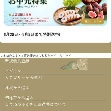
6月20日～8月9日まで特別送料!
しまねのふるさと直送便
宍道湖しじみパイ ミニパイ
新規会員登録
ログイン
カテゴリーから選ぶ
地域から選ぶ
価格帯から選ぶ
しまねのふるさと直送便について