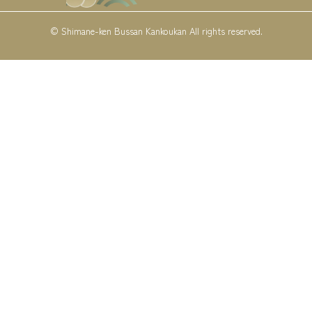
© Shimane-ken Bussan Kankoukan All rights reserved.