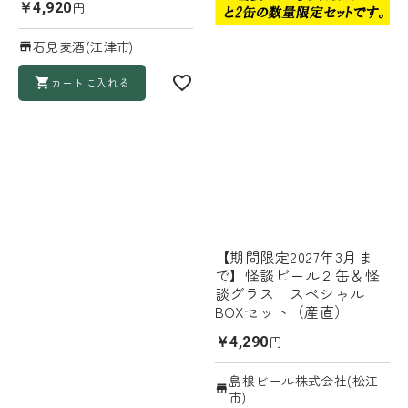
円
￥4,920
石見麦酒(江津市)
カートに入れる
【期間限定2027年3月ま
で】怪談ビール２缶＆怪
談グラス スペシャル
BOXセット（産直）
円
￥4,290
島根ビール株式会社(松江
市)