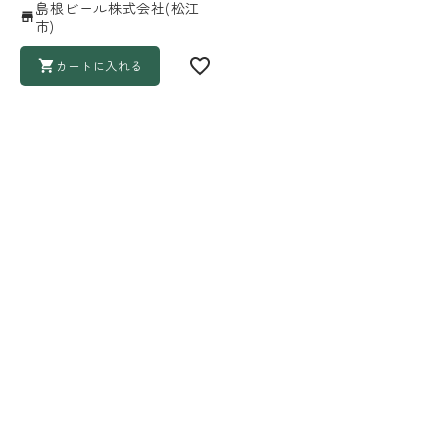
島根ビール株式会社(松江
市)
カートに入れる