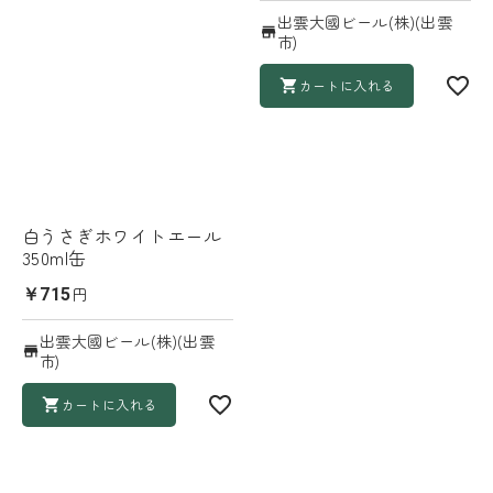
出雲大國ビール(株)(出雲
市)
カートに入れる
白うさぎホワイトエール
350ml缶
円
￥715
出雲大國ビール(株)(出雲
市)
カートに入れる