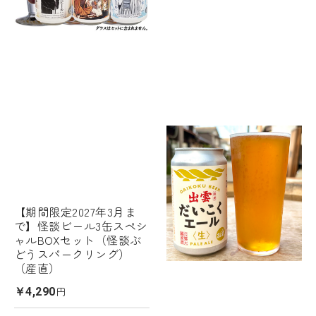
【期間限定2027年3月ま
で】怪談ビール3缶スペシ
ャルBOXセット（怪談ぶ
どうスパークリング）
（産直）
円
￥4,290