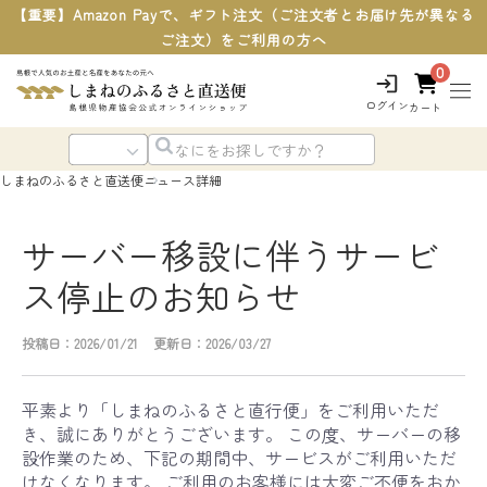
【重要】Amazon Payで、ギフト注文（ご注文者とお届け先が異なる
ご注文）をご利用の方へ
0
ログイン
カート
しまねのふるさと直送便
ニュース詳細
サーバー移設に伴うサービ
ス停止のお知らせ
投稿日：2026/01/21
更新日：2026/03/27
平素より「しまねのふるさと直行便」をご利用いただ
き、誠にありがとうございます。 この度、サーバーの移
設作業のため、下記の期間中、サービスがご利用いただ
けなくなります。 ご利用のお客様には大変ご不便をおか