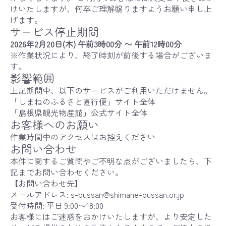
けいたしますが、何卒ご理解賜りますようお願い申し上
げます。
サービス停止期間
2026年2月20日(木) 午前3時00分 〜 午前12時00分
※作業状況により、終了時刻が前後する場合がございま
す。
影響範囲
上記期間中、以下のサービスがご利用いただけません。
「しまねのふるさと直行便」サイト全体
「島根県観光物産館」公式サイト全体
お客様へのお願い
作業時間中のアクセスはお控えください
お問い合わせ
本件に関するご質問やご不明な点がございましたら、下
記までお問い合わせください。
【お問い合わせ先】
メールアドレス: s-bussan@shimane-bussan.or.jp
受付時間: 平日 9:00〜18:00
お客様にはご迷惑をおかけいたしますが、より安定した